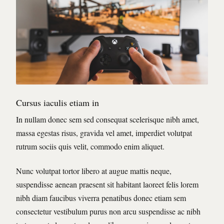
Cursus iaculis etiam in
In nullam donec sem sed consequat scelerisque nibh amet,
massa egestas risus, gravida vel amet, imperdiet volutpat
rutrum sociis quis velit, commodo enim aliquet.
Nunc volutpat tortor libero at augue mattis neque,
suspendisse aenean praesent sit habitant laoreet felis lorem
nibh diam faucibus viverra penatibus donec etiam sem
consectetur vestibulum purus non arcu suspendisse ac nibh