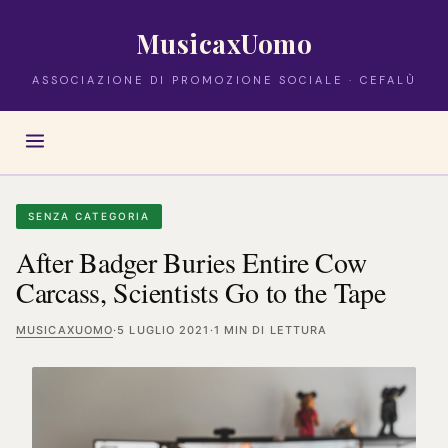
MusicaxUomo
ASSOCIAZIONE DI PROMOZIONE SOCIALE · CEFALÙ
SENZA CATEGORIA
After Badger Buries Entire Cow
Carcass, Scientists Go to the Tape
MUSICAXUOMO
·
5 LUGLIO 2021
·
1 MIN DI LETTURA