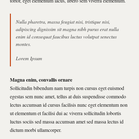
tortor, eget elementum lacus, libero sem viverra elementum.
Nulla pharetra, massa feugiat nisi, tristique nisi,
adipiscing dignissim sit magna nibh purus erat nulla
enim id consequat faucibus luctus volutpat senectus
montes.
Lorem Ipsum
Magna enim, convallis ornare
Sollicitudin bibendum nam turpis non cursus eget euismod
egestas sem nunc amet, tellus at duis suspendisse commodo
lectus accumsan id cursus facilisis nunc eget elementum non
ut elementum et facilisi dui ac viverra sollicitudin lobortis
luctus sociis sed massa accumsan amet sed massa lectus id
dictum morbi ullamcorper.