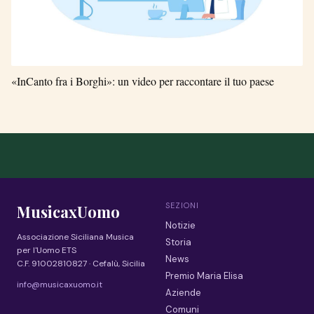
«InCanto fra i Borghi»: un video per raccontare il tuo paese
SEZIONI
MusicaxUomo
Notizie
Associazione Siciliana Musica
Storia
per l'Uomo ETS
News
C.F. 91002810827 · Cefalù, Sicilia
Premio Maria Elisa
info@musicaxuomo.it
Aziende
Comuni