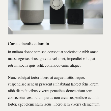
Cursus iaculis etiam in
In nullam donec sem sed consequat scelerisque nibh amet,
massa egestas risus, gravida vel amet, imperdiet volutpat
rutrum sociis quis velit, commodo enim aliquet.
Nunc volutpat tortor libero at augue mattis neque,
suspendisse aenean praesent sit habitant laoreet felis lorem
nibh diam faucibus viverra penatibus donec etiam sem
consectetur vestibulum purus non arcu suspendisse ac nibh
tortor, eget elementum lacus, libero sem viverra elementum.