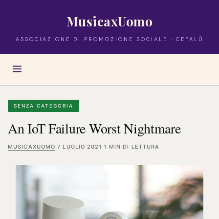
MusicaxUomo
ASSOCIAZIONE DI PROMOZIONE SOCIALE · CEFALÙ
SENZA CATEGORIA
An IoT Failure Worst Nightmare
MUSICAXUOMO
·
7 LUGLIO 2021
·
1 MIN DI LETTURA