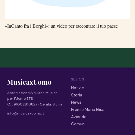
«InCanto fra i Borghi»: un video per raccontare il tuo paese
SEZIONI
MusicaxUomo
Notizie
Associazione Siciliana Musica
Storia
per l'Uomo ETS
News
C.F. 91002810827 · Cefalù, Sicilia
Premio Maria Elisa
info@musicaxuomo.it
Aziende
Comuni