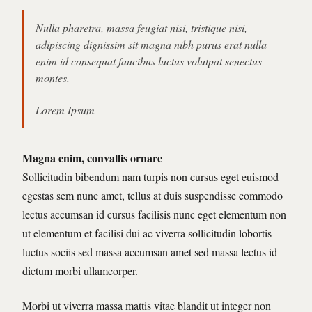
Nulla pharetra, massa feugiat nisi, tristique nisi,
adipiscing dignissim sit magna nibh purus erat nulla
enim id consequat faucibus luctus volutpat senectus
montes.
Lorem Ipsum
Magna enim, convallis ornare
Sollicitudin bibendum nam turpis non cursus eget euismod
egestas sem nunc amet, tellus at duis suspendisse commodo
lectus accumsan id cursus facilisis nunc eget elementum non
ut elementum et facilisi dui ac viverra sollicitudin lobortis
luctus sociis sed massa accumsan amet sed massa lectus id
dictum morbi ullamcorper.
Morbi ut viverra massa mattis vitae blandit ut integer non