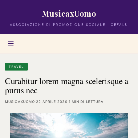
MusicaxUomo
ASSOCIAZIONE DI PROMOZIONE SOCIALE · CEFALÙ
TRAVEL
Curabitur lorem magna scelerisque a
purus nec
MUSICAXUOMO
·
22 APRILE 2020
·
1 MIN DI LETTURA