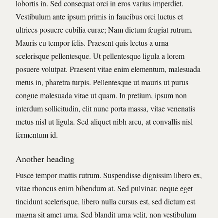
lobortis in. Sed consequat orci in eros varius imperdiet.
Vestibulum ante ipsum primis in faucibus orci luctus et
ultrices posuere cubilia curae; Nam dictum feugiat rutrum.
Mauris eu tempor felis. Praesent quis lectus a urna
scelerisque pellentesque. Ut pellentesque ligula a lorem
posuere volutpat. Praesent vitae enim elementum, malesuada
metus in, pharetra turpis. Pellentesque ut mauris ut purus
congue malesuada vitae ut quam. In pretium, ipsum non
interdum sollicitudin, elit nunc porta massa, vitae venenatis
metus nisl ut ligula. Sed aliquet nibh arcu, at convallis nisl
fermentum id.
Another heading
Fusce tempor mattis rutrum. Suspendisse dignissim libero ex,
vitae rhoncus enim bibendum at. Sed pulvinar, neque eget
tincidunt scelerisque, libero nulla cursus est, sed dictum est
magna sit amet urna. Sed blandit urna velit, non vestibulum