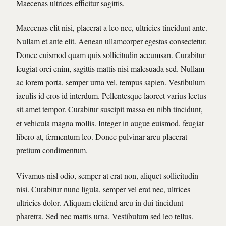
Maecenas ultrices efficitur sagittis.
Maecenas elit nisi, placerat a leo nec, ultricies tincidunt ante.
Nullam et ante elit. Aenean ullamcorper egestas consectetur.
Donec euismod quam quis sollicitudin accumsan. Curabitur
feugiat orci enim, sagittis mattis nisi malesuada sed. Nullam
ac lorem porta, semper urna vel, tempus sapien. Vestibulum
iaculis id eros id interdum. Pellentesque laoreet varius lectus
sit amet tempor. Curabitur suscipit massa eu nibh tincidunt,
et vehicula magna mollis. Integer in augue euismod, feugiat
libero at, fermentum leo. Donec pulvinar arcu placerat
pretium condimentum.
Vivamus nisl odio, semper at erat non, aliquet sollicitudin
nisi. Curabitur nunc ligula, semper vel erat nec, ultrices
ultricies dolor. Aliquam eleifend arcu in dui tincidunt
pharetra. Sed nec mattis urna. Vestibulum sed leo tellus.