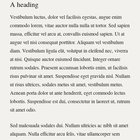
A heading
Vestibulum luctus, dolor vel facilisis egestas, augue enim
commodo lorem, vitae auctor nulla nulla ut tortor. Sed sapien
massa, efficitur vel arcu at, convallis euismod sapien. Ut at
augue vel nisi consequat porttitor. Aliquam vel vestibulum
diam. Vestibulum ligula elit, volutpat in eleifend nec, viverra
at nisi. Quisque auctor euismod tincidunt. Integer ornare
rutrum sodales. Praesent accumsan lobortis enim, ut facilisis
risus pulvinar sit amet. Suspendisse eget gravida nisl. Nullam
ut risus ultrices, sodales metus sit amet, vestibulum metus.
Aenean porta dolor ut ante hendrerit, eget commodo lectus
lobortis. Suspendisse est dui, consectetur in laoreet ut, rutrum
sit amet odio.
Sed malesuada sodales dui. Nullam ultricies ac nibh sit amet
aliquam. Nulla efficitur arcu felis, vitae ullamcorper sem