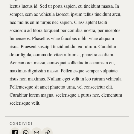
lectus luctus id. Sed ut porta sapien, eu tincidunt massa. In
semper, sem ac vehicula laoreet, ipsum tellus tincidunt arcu,
nec mollis enim turpis nec sapien. Class aptent taciti
sociosqu ad litora torquent per conubia nostra, per inceptos
himenaeos. Phasellus vitae faucibus nibh, vitae aliquam
risus. Praesent suscipit tincidunt dui eu rutrum. Curabitur
dolor ligula, commodo vitae rutrum a, pharetra ac diam.
Aenean orci massa, consequat sollicitudin accumsan eu,
maximus dignissim massa. Pellentesque semper vulputate
risus non maximus. Nullam eget velit in leo rutrum vehicula.
Pellentesque sit amet pharetra urna, vel consectetur elit.
Curabitur lorem magna, scelerisque a purus nec, elementum
scelerisque velit.
CONDIVIDI