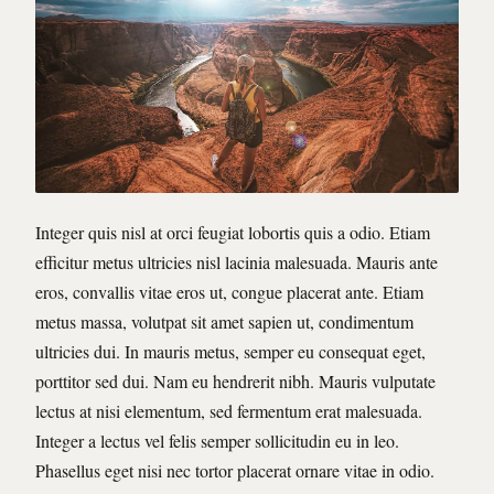
Integer quis nisl at orci feugiat lobortis quis a odio. Etiam
efficitur metus ultricies nisl lacinia malesuada. Mauris ante
eros, convallis vitae eros ut, congue placerat ante. Etiam
metus massa, volutpat sit amet sapien ut, condimentum
ultricies dui. In mauris metus, semper eu consequat eget,
porttitor sed dui. Nam eu hendrerit nibh. Mauris vulputate
lectus at nisi elementum, sed fermentum erat malesuada.
Integer a lectus vel felis semper sollicitudin eu in leo.
Phasellus eget nisi nec tortor placerat ornare vitae in odio.