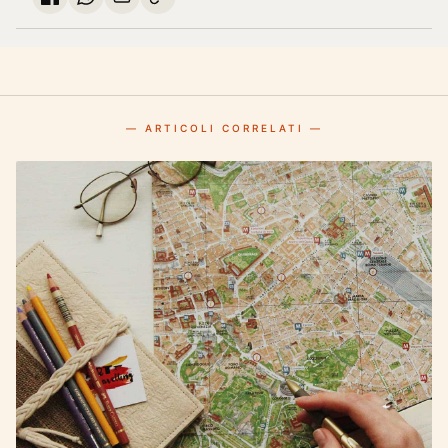
— ARTICOLI CORRELATI —