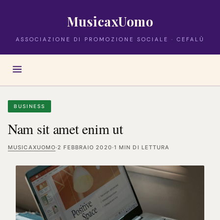
MusicaxUomo
ASSOCIAZIONE DI PROMOZIONE SOCIALE · CEFALÙ
BUSINESS
Nam sit amet enim ut
MUSICAXUOMO
·
2 FEBBRAIO 2020
·
1 MIN DI LETTURA