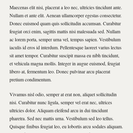
Maecenas elit nisi, placerat a leo nec, ultricies tincidunt ante.
Nullam et ante elit. Aenean ullamcorper egestas consectetur.
Donec euismod quam quis sollicitudin accumsan. Curabitur
feugiat orci enim, sagittis mattis nisi malesuada sed. Nullam
ac lorem porta, semper urna vel, tempus sapien. Vestibulum
iaculis id eros id interdum. Pellentesque laoreet varius lectus
sit amet tempor. Curabitur suscipit massa eu nibh tincidunt,
et vehicula magna mollis. Integer in augue euismod, feugiat
libero at, fermentum leo. Donec pulvinar arcu placerat
pretium condimentum.
Vivamus nisl odio, semper at erat non, aliquet sollicitudin
nisi. Curabitur nunc ligula, semper vel erat nec, ultrices
ultricies dolor. Aliquam eleifend arcu in dui tincidunt
pharetra. Sed nec mattis urna. Vestibulum sed leo tellus.
Quisque finibus feugiat leo, eu lobortis arcu sodales aliquam.