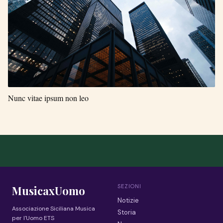
Nunc vitae ipsum non leo
SEZIONI
MusicaxUomo
Notizie
Associazione Siciliana Musica
Storia
per l'Uomo ETS