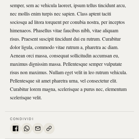
semper, sem ac vehicula laoreet, ipsum tellus tincidunt arcu,
nec mollis enim turpis nec sapien. Class aptent taciti
sociosqu ad litora torquent per conubia nostra, per inceptos
himenaeos. Phasellus vitae faucibus nibh, vitae aliquam
risus. Praesent suscipit tincidunt dui eu rutrum. Curabitur
dolor ligula, commodo vitae rutrum a, pharetra ac diam.
Aenean orci massa, consequat sollicitudin accumsan eu,
maximus dignissim massa. Pellentesque semper vulputate
risus non maximus. Nullam eget velit in leo rutrum vehicula.
Pellentesque sit amet pharetra urna, vel consectetur elit.
Curabitur lorem magna, scelerisque a purus nec, elementum
scelerisque velit.
CONDIVIDI