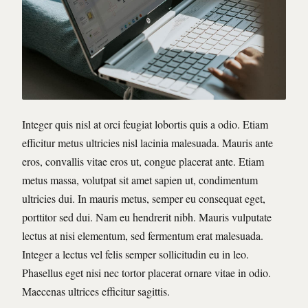
Integer quis nisl at orci feugiat lobortis quis a odio. Etiam
efficitur metus ultricies nisl lacinia malesuada. Mauris ante
eros, convallis vitae eros ut, congue placerat ante. Etiam
metus massa, volutpat sit amet sapien ut, condimentum
ultricies dui. In mauris metus, semper eu consequat eget,
porttitor sed dui. Nam eu hendrerit nibh. Mauris vulputate
lectus at nisi elementum, sed fermentum erat malesuada.
Integer a lectus vel felis semper sollicitudin eu in leo.
Phasellus eget nisi nec tortor placerat ornare vitae in odio.
Maecenas ultrices efficitur sagittis.