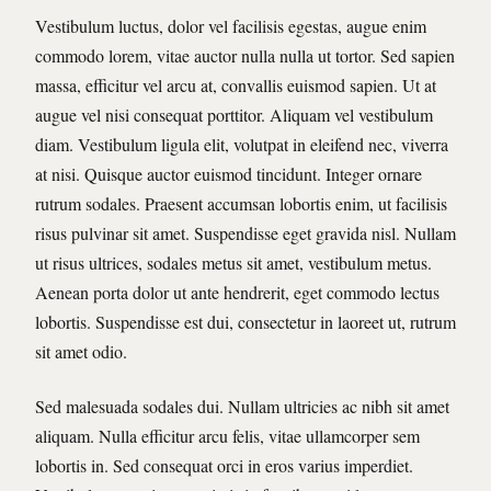
Vestibulum luctus, dolor vel facilisis egestas, augue enim
commodo lorem, vitae auctor nulla nulla ut tortor. Sed sapien
massa, efficitur vel arcu at, convallis euismod sapien. Ut at
augue vel nisi consequat porttitor. Aliquam vel vestibulum
diam. Vestibulum ligula elit, volutpat in eleifend nec, viverra
at nisi. Quisque auctor euismod tincidunt. Integer ornare
rutrum sodales. Praesent accumsan lobortis enim, ut facilisis
risus pulvinar sit amet. Suspendisse eget gravida nisl. Nullam
ut risus ultrices, sodales metus sit amet, vestibulum metus.
Aenean porta dolor ut ante hendrerit, eget commodo lectus
lobortis. Suspendisse est dui, consectetur in laoreet ut, rutrum
sit amet odio.
Sed malesuada sodales dui. Nullam ultricies ac nibh sit amet
aliquam. Nulla efficitur arcu felis, vitae ullamcorper sem
lobortis in. Sed consequat orci in eros varius imperdiet.