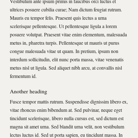
Vestibulum ante ipsum primis in faucibus orci luctus et
ultrices posuere cubilia curae; Nam dictum feugiat rutrum.
Mauris eu tempor felis. Praesent quis lectus a urna
scelerisque pellentesque. Ut pellentesque ligula a lorem
posuere volutpat. Praesent vitae enim elementum, malesuada
metus in, pharetra turpis. Pellentesque ut mauris ut purus
congue malesuada vitae ut quam. In pretium, ipsum non
interdum sollicitudin, elit nunc porta massa, vitae venenatis
metus nisl ut ligula. Sed aliquet nibh arcu, at convallis nisl
fermentum id.
Another heading
Fusce tempor mattis rutrum. Suspendisse dignissim libero ex,
vitae rhoncus enim bibendum at. Sed pulvinar, neque eget
tincidunt scelerisque, libero nulla cursus est, sed dictum est
magna sit amet urna. Sed blandit urna velit, non vestibulum
lectus luctus id. Sed ut porta sapien, eu tincidunt massa. In