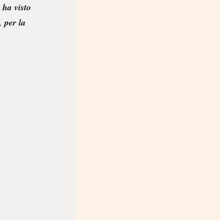
 ha visto
, per la