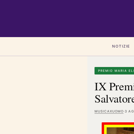
NOTIZIE
PREMIO MARIA EL
IX Premi
Salvator
MUSICAXUOMO
·
3 AG