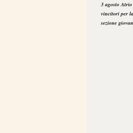
3 agosto
Atrio
vincitori per l
sezione giovan