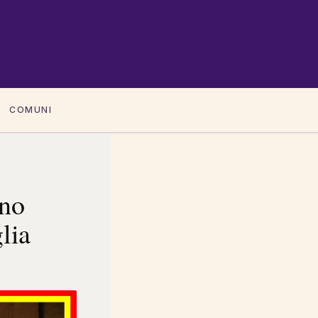
COMUNI
ono
lia