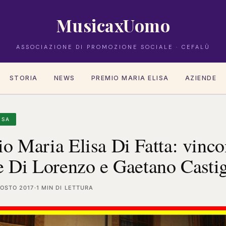
MusicaxUomo
ASSOCIAZIONE DI PROMOZIONE SOCIALE · CEFALÙ
STORIA
NEWS
PREMIO MARIA ELISA
AZIENDE
ISA
o Maria Elisa Di Fatta: vinc
e Di Lorenzo e Gaetano Castig
OSTO 2017
·
1 MIN DI LETTURA