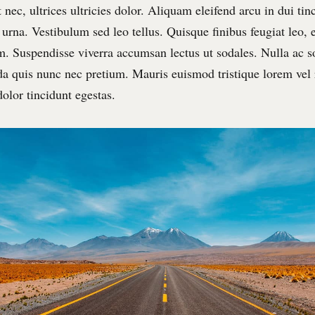
 nec, ultrices ultricies dolor. Aliquam eleifend arcu in dui tin
urna. Vestibulum sed leo tellus. Quisque finibus feugiat leo, 
m. Suspendisse viverra accumsan lectus ut sodales. Nulla ac so
 quis nunc nec pretium. Mauris euismod tristique lorem vel
 dolor tincidunt egestas.