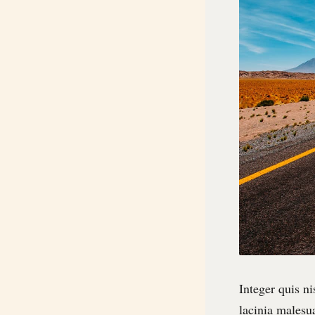
Integer quis ni
lacinia malesua