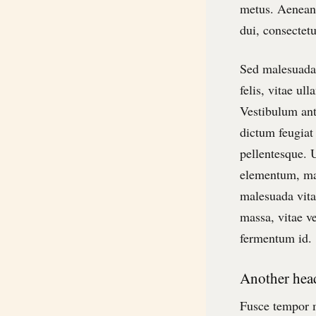
metus. Aenean 
dui, consectetu
Sed malesuada 
felis, vitae ul
Vestibulum ant
dictum feugiat
pellentesque. 
elementum, mal
malesuada vita
massa, vitae ve
fermentum id.
Another hea
Fusce tempor m