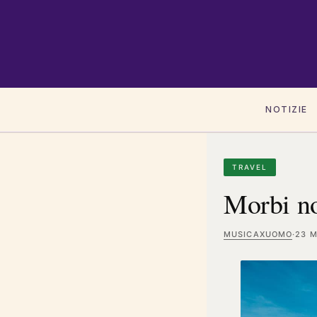
NOTIZIE
TRAVEL
Morbi no
MUSICAXUOMO
·
23 