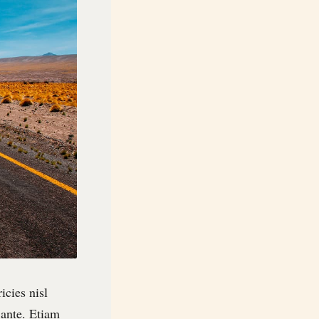
icies nisl
 ante. Etiam