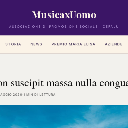
MusicaxUomo
ASSOCIAZIONE DI PROMOZIONE SOCIALE · CEFALÙ
STORIA
NEWS
PREMIO MARIA ELISA
AZIENDE
n suscipit massa nulla congue
MAGGIO 2020
·
1 MIN DI LETTURA