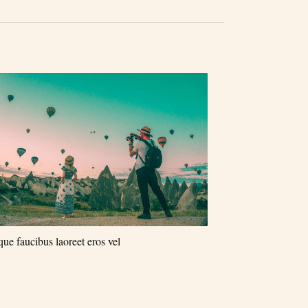
ue faucibus laoreet eros vel