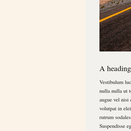
A heading
Vestibulum luc
nulla nulla ut 
augue vel nisi
volutpat in ele
rutrum sodales.
Suspendisse ege