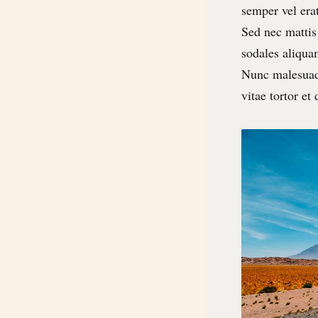
semper vel erat
Sed nec mattis 
sodales aliqua
Nunc malesuada
vitae tortor et