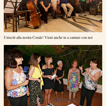
Unisciti alla nostra Corale! Vieni anche tu a cantare con noi