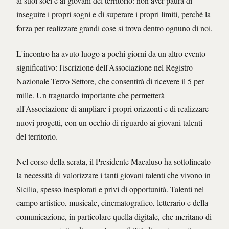
ai suoi soci e ai giovani del territorio: non aver paura di
inseguire i propri sogni e di superare i propri limiti, perché la
forza per realizzare grandi cose si trova dentro ognuno di noi.
L'incontro ha avuto luogo a pochi giorni da un altro evento
significativo: l'iscrizione dell'Associazione nel Registro
Nazionale Terzo Settore, che consentirà di ricevere il 5 per
mille. Un traguardo importante che permetterà
all'Associazione di ampliare i propri orizzonti e di realizzare
nuovi progetti, con un occhio di riguardo ai giovani talenti
del territorio.
Nel corso della serata, il Presidente Macaluso ha sottolineato
la necessità di valorizzare i tanti giovani talenti che vivono in
Sicilia, spesso inesplorati e privi di opportunità. Talenti nel
campo artistico, musicale, cinematografico, letterario e della
comunicazione, in particolare quella digitale, che meritano di