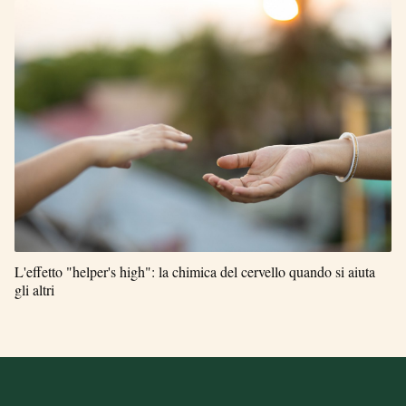
L'effetto "helper's high": la chimica del cervello quando si aiuta
gli altri