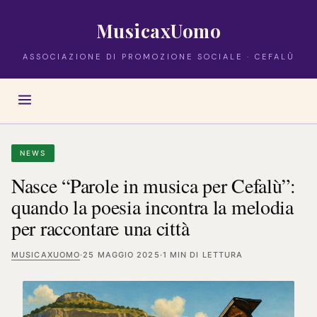
MusicaxUomo
ASSOCIAZIONE DI PROMOZIONE SOCIALE · CEFALÙ
NEWS
Nasce “Parole in musica per Cefalù”:
quando la poesia incontra la melodia
per raccontare una città
MUSICAXUOMO
·
25 MAGGIO 2025
·
1 MIN DI LETTURA