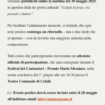
pubblicati online la mattina del 30 maggio 2025
verranno
,
in apertura della tre giorni culturale
“Cefalù in festa: tra
passato e futuro”
.
Per facilitare l’adattamento musicale, si richiede che ogni
contenga un ritornello
testo poetico
– una o due strofe che
si ripetano – così da favorire una maggiore armonia nella
composizione.
attestato
Tutti coloro che parteciperanno riceveranno un
ufficiale di partecipazione
, che sarà consegnato durante il
Festival dei Cantautori – Premio Mario Messineo
, nella
serata conclusiva del 1° giugno alle ore 18:30 presso il
Teatro Comunale di Cefalù
.
Il testo poetico dovrà essere inviato entro il 28 maggio
👉
all’indirizzo email:
info@musicaxuomo.it