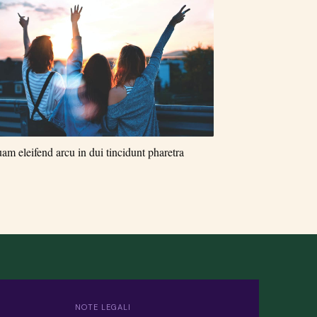
am eleifend arcu in dui tincidunt pharetra
NOTE LEGALI