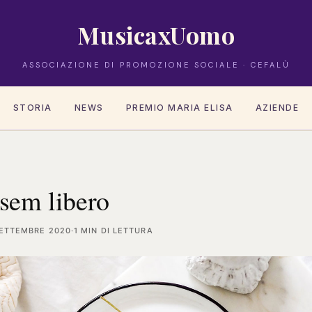
MusicaxUomo
ASSOCIAZIONE DI PROMOZIONE SOCIALE · CEFALÙ
STORIA
NEWS
PREMIO MARIA ELISA
AZIENDE
 sem libero
SETTEMBRE 2020
·
1 MIN DI LETTURA