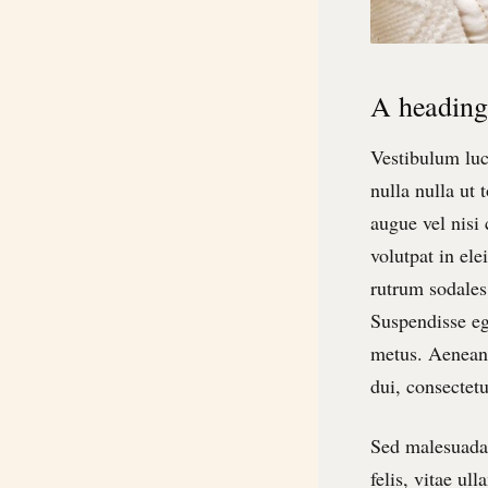
A heading
Vestibulum luc
nulla nulla ut 
augue vel nisi
volutpat in ele
rutrum sodales.
Suspendisse ege
metus. Aenean 
dui, consectetu
Sed malesuada 
felis, vitae ul