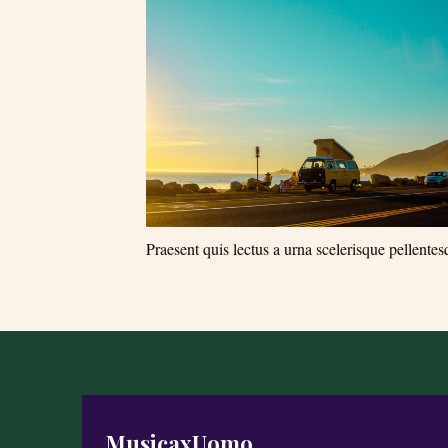
Praesent quis lectus a urna scelerisque pellente
MusicaxUomo