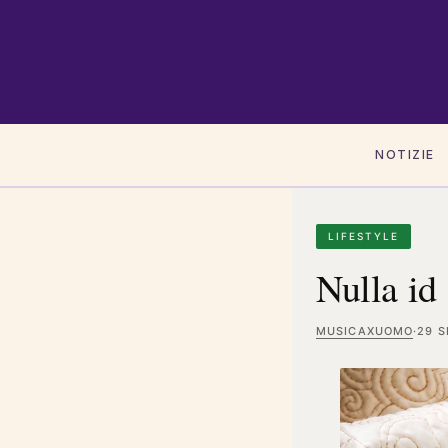
NOTIZIE
LIFESTYLE
Nulla id
MUSICAXUOMO
·
29 