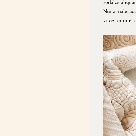
sodales aliqua
Nunc malesuada
vitae tortor et