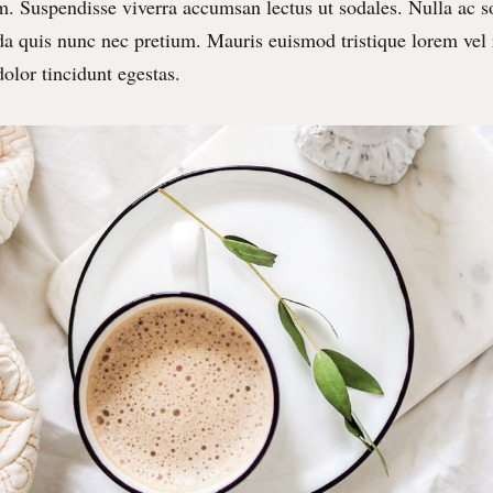
m. Suspendisse viverra accumsan lectus ut sodales. Nulla ac so
 quis nunc nec pretium. Mauris euismod tristique lorem vel
 dolor tincidunt egestas.