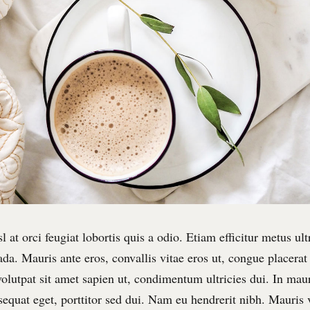
sl at orci feugiat lobortis quis a odio. Etiam efficitur metus ultr
da. Mauris ante eros, convallis vitae eros ut, congue placerat
olutpat sit amet sapien ut, condimentum ultricies dui. In mau
equat eget, porttitor sed dui. Nam eu hendrerit nibh. Mauris 