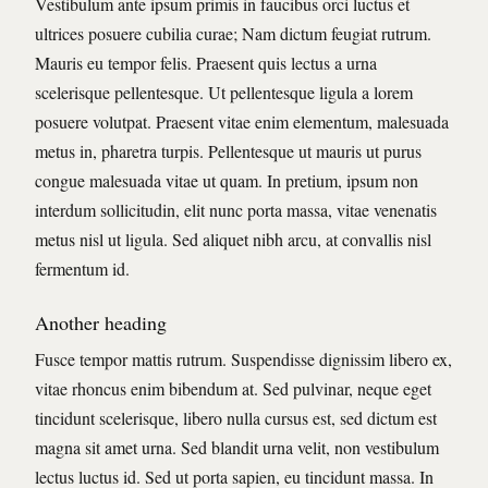
Vestibulum ante ipsum primis in faucibus orci luctus et
ultrices posuere cubilia curae; Nam dictum feugiat rutrum.
Mauris eu tempor felis. Praesent quis lectus a urna
scelerisque pellentesque. Ut pellentesque ligula a lorem
posuere volutpat. Praesent vitae enim elementum, malesuada
metus in, pharetra turpis. Pellentesque ut mauris ut purus
congue malesuada vitae ut quam. In pretium, ipsum non
interdum sollicitudin, elit nunc porta massa, vitae venenatis
metus nisl ut ligula. Sed aliquet nibh arcu, at convallis nisl
fermentum id.
Another heading
Fusce tempor mattis rutrum. Suspendisse dignissim libero ex,
vitae rhoncus enim bibendum at. Sed pulvinar, neque eget
tincidunt scelerisque, libero nulla cursus est, sed dictum est
magna sit amet urna. Sed blandit urna velit, non vestibulum
lectus luctus id. Sed ut porta sapien, eu tincidunt massa. In