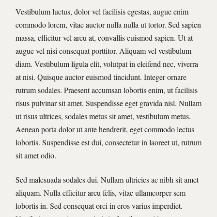
Vestibulum luctus, dolor vel facilisis egestas, augue enim
commodo lorem, vitae auctor nulla nulla ut tortor. Sed sapien
massa, efficitur vel arcu at, convallis euismod sapien. Ut at
augue vel nisi consequat porttitor. Aliquam vel vestibulum
diam. Vestibulum ligula elit, volutpat in eleifend nec, viverra
at nisi. Quisque auctor euismod tincidunt. Integer ornare
rutrum sodales. Praesent accumsan lobortis enim, ut facilisis
risus pulvinar sit amet. Suspendisse eget gravida nisl. Nullam
ut risus ultrices, sodales metus sit amet, vestibulum metus.
Aenean porta dolor ut ante hendrerit, eget commodo lectus
lobortis. Suspendisse est dui, consectetur in laoreet ut, rutrum
sit amet odio.
Sed malesuada sodales dui. Nullam ultricies ac nibh sit amet
aliquam. Nulla efficitur arcu felis, vitae ullamcorper sem
lobortis in. Sed consequat orci in eros varius imperdiet.