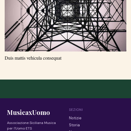
Duis mattis vehicula consequat
SEZIONI
MusicaxUomo
Notizie
Associazione Siciliana Musica
Storia
per l'Uomo ETS