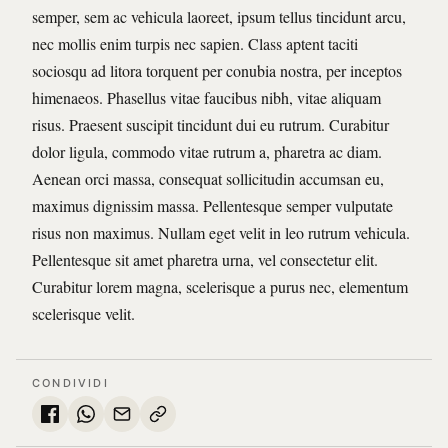
semper, sem ac vehicula laoreet, ipsum tellus tincidunt arcu,
nec mollis enim turpis nec sapien. Class aptent taciti
sociosqu ad litora torquent per conubia nostra, per inceptos
himenaeos. Phasellus vitae faucibus nibh, vitae aliquam
risus. Praesent suscipit tincidunt dui eu rutrum. Curabitur
dolor ligula, commodo vitae rutrum a, pharetra ac diam.
Aenean orci massa, consequat sollicitudin accumsan eu,
maximus dignissim massa. Pellentesque semper vulputate
risus non maximus. Nullam eget velit in leo rutrum vehicula.
Pellentesque sit amet pharetra urna, vel consectetur elit.
Curabitur lorem magna, scelerisque a purus nec, elementum
scelerisque velit.
CONDIVIDI