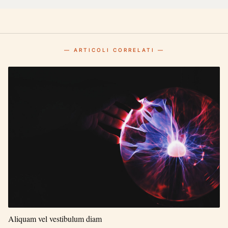
— ARTICOLI CORRELATI —
Aliquam vel vestibulum diam