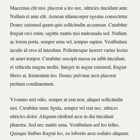
Maecenas elit nisi, placerat a leo nec, ultricies tincidunt ante.
Nullam et ante elit. Aenean ullamcorper egestas consectetur.
Donec euismod quam quis sollicitudin accumsan. Curabitur
feugiat orci enim, sagittis mattis nisi malesuada sed. Nullam
ac lorem porta, semper urna vel, tempus sapien. Vestibulum
iaculis id eros id interdum. Pellentesque laoreet varius lectus
sit amet tempor. Curabitur suscipit massa eu nibh tincidunt,
et vehicula magna mollis. Integer in augue euismod, feugiat
libero at, fermentum leo. Donec pulvinar arcu placerat
pretium condimentum.
Vivamus nisl odio, semper at erat non, aliquet sollicitudin
nisi. Curabitur nunc ligula, semper vel erat nec, ultrices
ultricies dolor. Aliquam eleifend arcu in dui tincidunt
pharetra. Sed nec mattis urna. Vestibulum sed leo tellus.
Quisque finibus feugiat leo, eu lobortis arcu sodales aliquam.