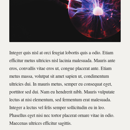
Integer quis nisl at orci feugiat lobortis quis a odio. Etiam
efficitur metus ultricies nisl lacinia malesuada. Mauris ante
eros, convallis vitae eros ut, congue placerat ante. Etiam
metus massa, volutpat sit amet sapien ut, condimentum
ultricies dui. In mauris metus, semper eu consequat eget,
porttitor sed dui. Nam eu hendrerit nibh. Mauris vulputate
lectus at nisi elementum, sed fermentum erat malesuada.
Integer a lectus vel felis semper sollicitudin eu in leo.
Phasellus eget nisi nec tortor placerat ornare vitae in odio.
Maecenas ultrices efficitur sagittis.