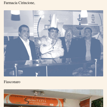
Farmacia Cirincione,
Fiasconaro