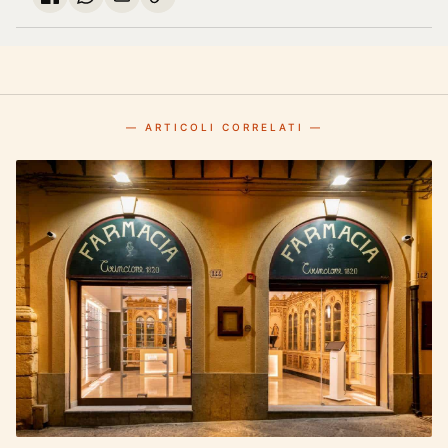
— ARTICOLI CORRELATI —