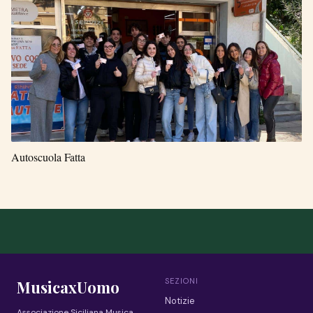
Autoscuola Fatta
SEZIONI
MusicaxUomo
Notizie
Associazione Siciliana Musica