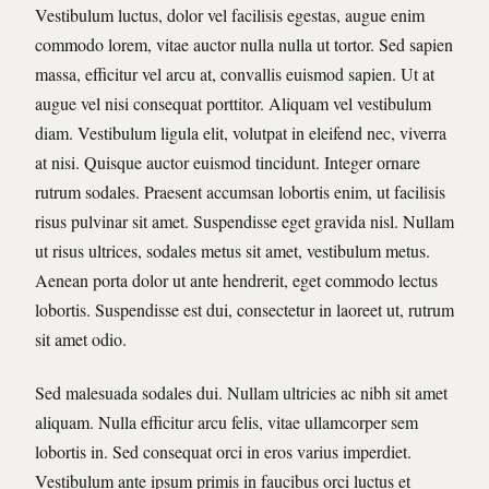
Vestibulum luctus, dolor vel facilisis egestas, augue enim
commodo lorem, vitae auctor nulla nulla ut tortor. Sed sapien
massa, efficitur vel arcu at, convallis euismod sapien. Ut at
augue vel nisi consequat porttitor. Aliquam vel vestibulum
diam. Vestibulum ligula elit, volutpat in eleifend nec, viverra
at nisi. Quisque auctor euismod tincidunt. Integer ornare
rutrum sodales. Praesent accumsan lobortis enim, ut facilisis
risus pulvinar sit amet. Suspendisse eget gravida nisl. Nullam
ut risus ultrices, sodales metus sit amet, vestibulum metus.
Aenean porta dolor ut ante hendrerit, eget commodo lectus
lobortis. Suspendisse est dui, consectetur in laoreet ut, rutrum
sit amet odio.
Sed malesuada sodales dui. Nullam ultricies ac nibh sit amet
aliquam. Nulla efficitur arcu felis, vitae ullamcorper sem
lobortis in. Sed consequat orci in eros varius imperdiet.
Vestibulum ante ipsum primis in faucibus orci luctus et