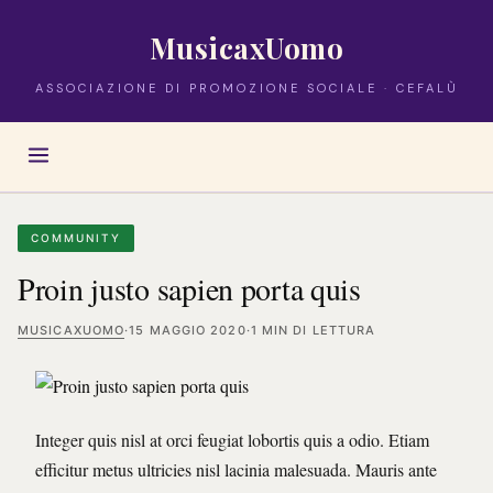
MusicaxUomo
ASSOCIAZIONE DI PROMOZIONE SOCIALE · CEFALÙ
COMMUNITY
Proin justo sapien porta quis
MUSICAXUOMO
·
15 MAGGIO 2020
·
1 MIN DI LETTURA
Integer quis nisl at orci feugiat lobortis quis a odio. Etiam
efficitur metus ultricies nisl lacinia malesuada. Mauris ante