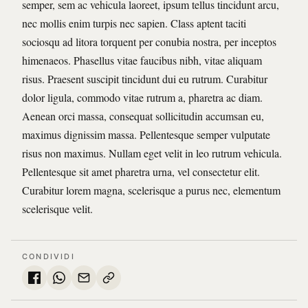
semper, sem ac vehicula laoreet, ipsum tellus tincidunt arcu,
nec mollis enim turpis nec sapien. Class aptent taciti
sociosqu ad litora torquent per conubia nostra, per inceptos
himenaeos. Phasellus vitae faucibus nibh, vitae aliquam
risus. Praesent suscipit tincidunt dui eu rutrum. Curabitur
dolor ligula, commodo vitae rutrum a, pharetra ac diam.
Aenean orci massa, consequat sollicitudin accumsan eu,
maximus dignissim massa. Pellentesque semper vulputate
risus non maximus. Nullam eget velit in leo rutrum vehicula.
Pellentesque sit amet pharetra urna, vel consectetur elit.
Curabitur lorem magna, scelerisque a purus nec, elementum
scelerisque velit.
CONDIVIDI