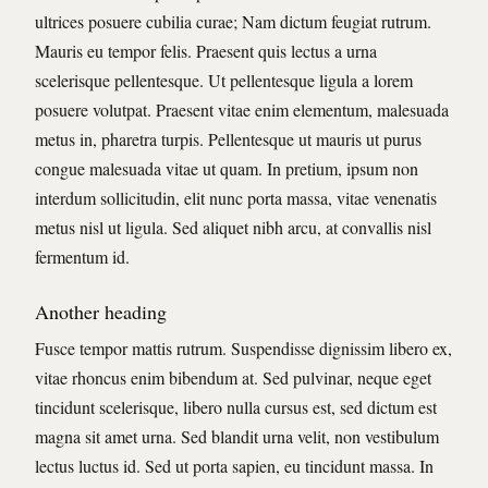
ultrices posuere cubilia curae; Nam dictum feugiat rutrum.
Mauris eu tempor felis. Praesent quis lectus a urna
scelerisque pellentesque. Ut pellentesque ligula a lorem
posuere volutpat. Praesent vitae enim elementum, malesuada
metus in, pharetra turpis. Pellentesque ut mauris ut purus
congue malesuada vitae ut quam. In pretium, ipsum non
interdum sollicitudin, elit nunc porta massa, vitae venenatis
metus nisl ut ligula. Sed aliquet nibh arcu, at convallis nisl
fermentum id.
Another heading
Fusce tempor mattis rutrum. Suspendisse dignissim libero ex,
vitae rhoncus enim bibendum at. Sed pulvinar, neque eget
tincidunt scelerisque, libero nulla cursus est, sed dictum est
magna sit amet urna. Sed blandit urna velit, non vestibulum
lectus luctus id. Sed ut porta sapien, eu tincidunt massa. In