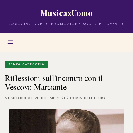
MusicaxUomo
ASSOCIAZIONE DI PROMOZIONE SOCIALE · CEFALÙ
SENZA CATEGORIA
Riflessioni sull'incontro con il
Vescovo Marciante
MUSICAXUOMO
·
20 DICEMBRE 2023
·
1 MIN DI LETTURA