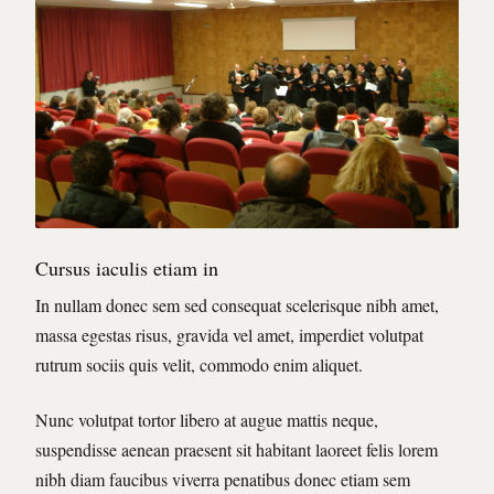
Cursus iaculis etiam in
In nullam donec sem sed consequat scelerisque nibh amet,
massa egestas risus, gravida vel amet, imperdiet volutpat
rutrum sociis quis velit, commodo enim aliquet.
Nunc volutpat tortor libero at augue mattis neque,
suspendisse aenean praesent sit habitant laoreet felis lorem
nibh diam faucibus viverra penatibus donec etiam sem