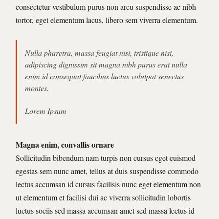
consectetur vestibulum purus non arcu suspendisse ac nibh
tortor, eget elementum lacus, libero sem viverra elementum.
Nulla pharetra, massa feugiat nisi, tristique nisi,
adipiscing dignissim sit magna nibh purus erat nulla
enim id consequat faucibus luctus volutpat senectus
montes.
Lorem Ipsum
Magna enim, convallis ornare
Sollicitudin bibendum nam turpis non cursus eget euismod
egestas sem nunc amet, tellus at duis suspendisse commodo
lectus accumsan id cursus facilisis nunc eget elementum non
ut elementum et facilisi dui ac viverra sollicitudin lobortis
luctus sociis sed massa accumsan amet sed massa lectus id