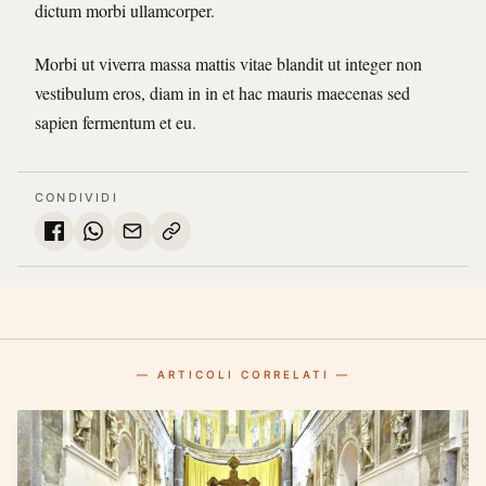
dictum morbi ullamcorper.
Morbi ut viverra massa mattis vitae blandit ut integer non
vestibulum eros, diam in in et hac mauris maecenas sed
sapien fermentum et eu.
CONDIVIDI
— ARTICOLI CORRELATI —