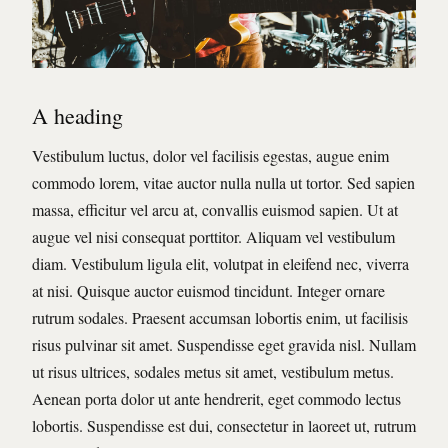
A heading
Vestibulum luctus, dolor vel facilisis egestas, augue enim
commodo lorem, vitae auctor nulla nulla ut tortor. Sed sapien
massa, efficitur vel arcu at, convallis euismod sapien. Ut at
augue vel nisi consequat porttitor. Aliquam vel vestibulum
diam. Vestibulum ligula elit, volutpat in eleifend nec, viverra
at nisi. Quisque auctor euismod tincidunt. Integer ornare
rutrum sodales. Praesent accumsan lobortis enim, ut facilisis
risus pulvinar sit amet. Suspendisse eget gravida nisl. Nullam
ut risus ultrices, sodales metus sit amet, vestibulum metus.
Aenean porta dolor ut ante hendrerit, eget commodo lectus
lobortis. Suspendisse est dui, consectetur in laoreet ut, rutrum