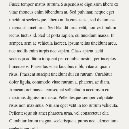
Fusce tempor mattis rutrum. Suspendisse dignissim libero ex,
vitae rhoncus enim bibendum at. Sed pulvinar, neque eget
tincidunt scelerisque, libero nulla cursus est, sed dictum est
magna sit amet urna. Sed blandit urna velit, non vestibulum
lectus luctus id. Sed ut porta sapien, eu tincidunt massa. In
semper, sem ac vehicula laoreet, ipsum tellus tincidunt arcu,
nec mollis enim turpis nec sapien. Class aptent taciti
sociosqu ad litora torquent per conubia nostra, per inceptos
himenaeos. Phasellus vitae faucibus nibh, vitae aliquam
risus. Praesent suscipit tincidunt dui eu rutrum. Curabitur
dolor ligula, commodo vitae rutrum a, pharetra ac diam.
Aenean orci massa, consequat sollicitudin accumsan eu,
maximus dignissim massa. Pellentesque semper vulputate
risus non maximus. Nullam eget velit in leo rutrum vehicula.
Pellentesque sit amet pharetra urna, vel consectetur elit.
Curabitur lorem magna, scelerisque a purus nec, elementum
scelerisque velit.