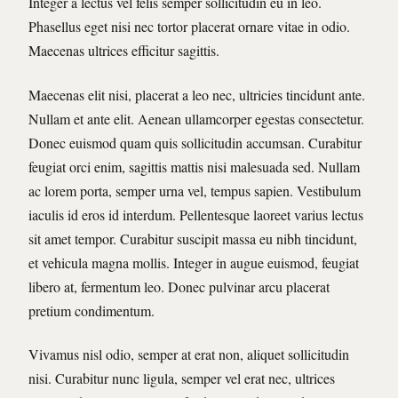
Integer a lectus vel felis semper sollicitudin eu in leo.
Phasellus eget nisi nec tortor placerat ornare vitae in odio.
Maecenas ultrices efficitur sagittis.
Maecenas elit nisi, placerat a leo nec, ultricies tincidunt ante.
Nullam et ante elit. Aenean ullamcorper egestas consectetur.
Donec euismod quam quis sollicitudin accumsan. Curabitur
feugiat orci enim, sagittis mattis nisi malesuada sed. Nullam
ac lorem porta, semper urna vel, tempus sapien. Vestibulum
iaculis id eros id interdum. Pellentesque laoreet varius lectus
sit amet tempor. Curabitur suscipit massa eu nibh tincidunt,
et vehicula magna mollis. Integer in augue euismod, feugiat
libero at, fermentum leo. Donec pulvinar arcu placerat
pretium condimentum.
Vivamus nisl odio, semper at erat non, aliquet sollicitudin
nisi. Curabitur nunc ligula, semper vel erat nec, ultrices