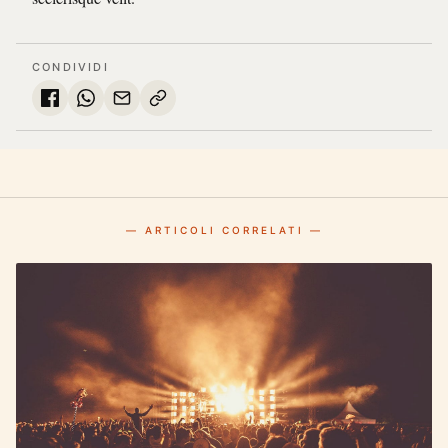
CONDIVIDI
— ARTICOLI CORRELATI —