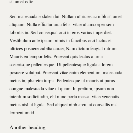
sit amet odio.
Sed malesuada sodales dui. Nullam ultricies ac nibh sit amet
aliquam. Nulla efficitur arcu felis, vitae ullamcorper sem
lobortis in. Sed consequat orci in eros varius imperdiet.
Vestibulum ante ipsum primis in faucibus orci luctus et
ultrices posuere cubilia curae; Nam dictum feugiat rutrum.
Mauris eu tempor felis. Praesent quis lectus a urna
scelerisque pellentesque. Ut pellentesque ligula a lorem
posuere volutpat. Praesent vitae enim elementum, malesuada
metus in, pharetra turpis. Pellentesque ut mauris ut purus
congue malesuada vitae ut quam. In pretium, ipsum non
interdum sollicitudin, elit nunc porta massa, vitae venenatis
metus nisl ut ligula. Sed aliquet nibh arcu, at convallis nisl
fermentum id.
Another heading