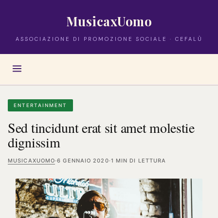
MusicaxUomo
ASSOCIAZIONE DI PROMOZIONE SOCIALE · CEFALÙ
ENTERTAINMENT
Sed tincidunt erat sit amet molestie
dignissim
MUSICAXUOMO
·
6 GENNAIO 2020
·
1 MIN DI LETTURA