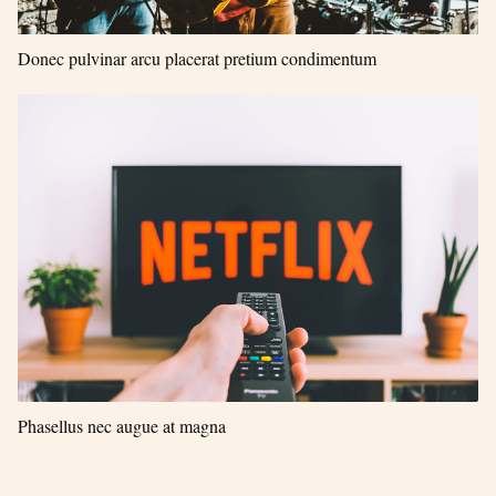
Donec pulvinar arcu placerat pretium condimentum
Phasellus nec augue at magna