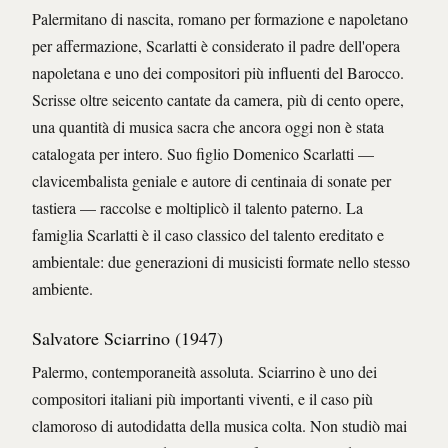
Palermitano di nascita, romano per formazione e napoletano
per affermazione, Scarlatti è considerato il padre dell'opera
napoletana e uno dei compositori più influenti del Barocco.
Scrisse oltre seicento cantate da camera, più di cento opere,
una quantità di musica sacra che ancora oggi non è stata
catalogata per intero. Suo figlio Domenico Scarlatti —
clavicembalista geniale e autore di centinaia di sonate per
tastiera — raccolse e moltiplicò il talento paterno. La
famiglia Scarlatti è il caso classico del talento ereditato e
ambientale: due generazioni di musicisti formate nello stesso
ambiente.
Salvatore Sciarrino (1947)
Palermo, contemporaneità assoluta. Sciarrino è uno dei
compositori italiani più importanti viventi, e il caso più
clamoroso di autodidatta della musica colta. Non studiò mai