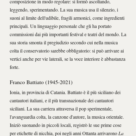
composizione in modo regolare: si formò ascoltando,
leggendo, sperimentando. La sua musica usa il silenzio, i
suoni al limite dell'udibile, fragili armonici, come ingredienti
principali. Un linguaggio personale che gli ha portato
commissioni dai più importanti festival e teatri del mondo. La
sua storia smonta il pregiudizio secondo cui nella musica
colta il conservatorio sarebbe obbligatorio: si può arrivare ai
vertici anche per vie laterali, se la voce interiore è abbastanza
forte.
Franco Battiato (1945-2021)
Ionia, in provincia di Catania. Battiato è il più siciliano dei
cantautori italiani, e il più transnazionale dei cantautori
siciliani. La sua carriera attraversa il pop sperimentale,
l'avanguardia colta, la canzone d'autore, la musica orientale.
Iniziò suonando in piccoli locali, registrò le sue prime cose
per etichette di nicchia, poi negli anni Ottanta arrivarono
La