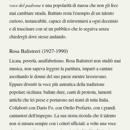
voce del padrone
e una popolarità di massa che non gli fece
mai cambiare strada. Battiato resta l'esempio di un talento
curioso, instancabile, capace di reinventarsi a ogni decennio
e di trascinare con sé un pubblico che lo seguiva senza
chiedergli dove stesse andando.
Rosa Balistreri (1927-1990)
Licata, povertà, analfabetismo. Rosa Balistreri non studiò mai
musica, non sapeva leggere la partitura, imparò a cantare
ascoltando le donne del suo paese mentre lavoravano.
Eppure diventò la voce più autentica della tradizione
popolare siciliana: ballate dure, canti di protesta, lamenti
antichi che lei prese e portarono nei teatri di tutta Italia.
Collaborò con Dario Fo, con Otello Profazio, con i grandi
cantautori dell'impegno. La sua storia ricorda che il talento
non si misura sempre con i criteri ufficiali: a volte una voce