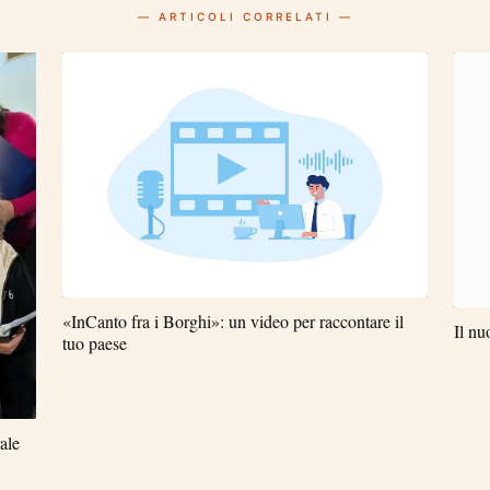
— ARTICOLI CORRELATI —
«InCanto fra i Borghi»: un video per raccontare il
Il nu
tuo paese
ale