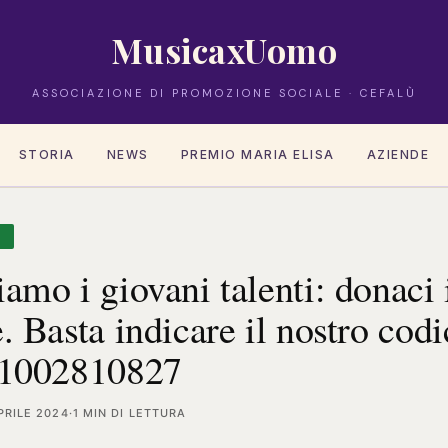
MusicaxUomo
ASSOCIAZIONE DI PROMOZIONE SOCIALE · CEFALÙ
STORIA
NEWS
PREMIO MARIA ELISA
AZIENDE
A
amo i giovani talenti: donaci 
. Basta indicare il nostro codi
 91002810827
PRILE 2024
·
1 MIN DI LETTURA