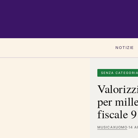
NOTIZIE
SENZA CATEGORI
Valorizzi
per mille
fiscale
MUSICAXUOMO
·
14 A