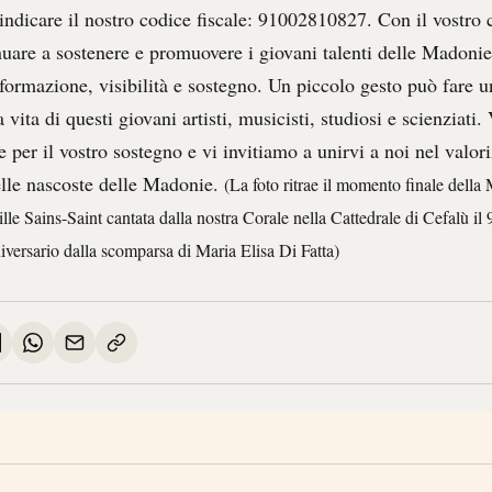
 indicare il nostro codice fiscale: 91002810827. Con il vostro 
uare a sostenere e promuovere i giovani talenti delle Madonie
 formazione, visibilità e sostegno. Un piccolo gesto può fare 
a vita di questi giovani artisti, musicisti, studiosi e scienziati
 per il vostro sostegno e vi invitiamo a unirvi a noi nel valor
telle nascoste delle Madonie.
(La foto ritrae il momento finale della
e Sains-Saint cantata dalla nostra Corale nella Cattedrale di Cefalù il
iversario dalla scomparsa di Maria Elisa Di Fatta)