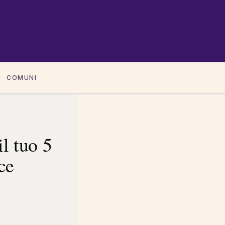
COMUNI
il tuo 5
ce