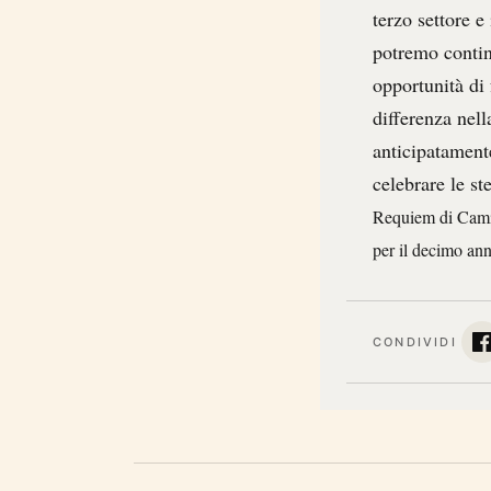
terzo settore e
potremo contin
opportunità di
differenza nell
anticipatamente
celebrare le s
Requiem di Camill
per il decimo ann
CONDIVIDI