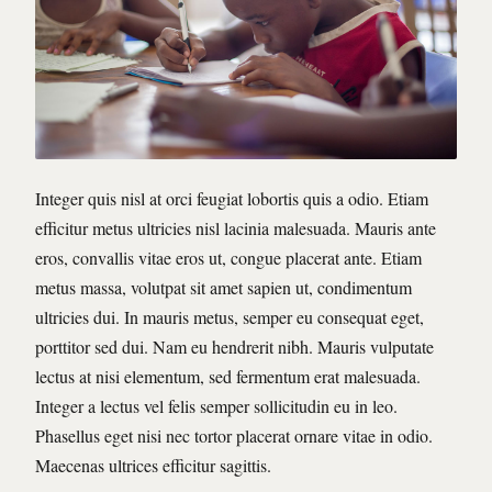
Integer quis nisl at orci feugiat lobortis quis a odio. Etiam
efficitur metus ultricies nisl lacinia malesuada. Mauris ante
eros, convallis vitae eros ut, congue placerat ante. Etiam
metus massa, volutpat sit amet sapien ut, condimentum
ultricies dui. In mauris metus, semper eu consequat eget,
porttitor sed dui. Nam eu hendrerit nibh. Mauris vulputate
lectus at nisi elementum, sed fermentum erat malesuada.
Integer a lectus vel felis semper sollicitudin eu in leo.
Phasellus eget nisi nec tortor placerat ornare vitae in odio.
Maecenas ultrices efficitur sagittis.