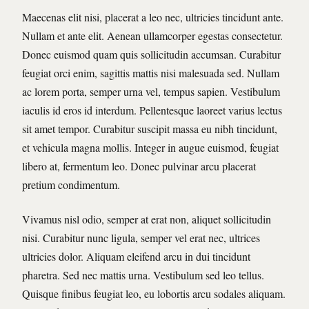
Maecenas elit nisi, placerat a leo nec, ultricies tincidunt ante.
Nullam et ante elit. Aenean ullamcorper egestas consectetur.
Donec euismod quam quis sollicitudin accumsan. Curabitur
feugiat orci enim, sagittis mattis nisi malesuada sed. Nullam
ac lorem porta, semper urna vel, tempus sapien. Vestibulum
iaculis id eros id interdum. Pellentesque laoreet varius lectus
sit amet tempor. Curabitur suscipit massa eu nibh tincidunt,
et vehicula magna mollis. Integer in augue euismod, feugiat
libero at, fermentum leo. Donec pulvinar arcu placerat
pretium condimentum.
Vivamus nisl odio, semper at erat non, aliquet sollicitudin
nisi. Curabitur nunc ligula, semper vel erat nec, ultrices
ultricies dolor. Aliquam eleifend arcu in dui tincidunt
pharetra. Sed nec mattis urna. Vestibulum sed leo tellus.
Quisque finibus feugiat leo, eu lobortis arcu sodales aliquam.