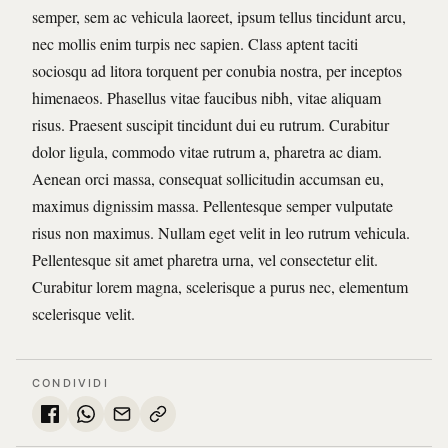
semper, sem ac vehicula laoreet, ipsum tellus tincidunt arcu,
nec mollis enim turpis nec sapien. Class aptent taciti
sociosqu ad litora torquent per conubia nostra, per inceptos
himenaeos. Phasellus vitae faucibus nibh, vitae aliquam
risus. Praesent suscipit tincidunt dui eu rutrum. Curabitur
dolor ligula, commodo vitae rutrum a, pharetra ac diam.
Aenean orci massa, consequat sollicitudin accumsan eu,
maximus dignissim massa. Pellentesque semper vulputate
risus non maximus. Nullam eget velit in leo rutrum vehicula.
Pellentesque sit amet pharetra urna, vel consectetur elit.
Curabitur lorem magna, scelerisque a purus nec, elementum
scelerisque velit.
CONDIVIDI