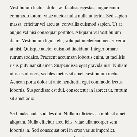
Vestibulum luctus, dolor vel facilisis egestas, augue enim
commodo lorem, vitae auctor nulla nulla ut tortor. Sed sapien
massa, efficitur vel arcu at, convallis euismod sapien. Ut at
augue vel nisi consequat porttitor. Aliquam vel vestibulum
diam. Vestibulum ligula elit, volutpat in eleifend nec, viverra
at nisi. Quisque auctor euismod tincidunt. Integer ornare
rutrum sodales. Praesent accumsan lobortis enim, ut facilisis
risus pulvinar sit amet. Suspendisse eget gravida nisl. Nullam
ut risus ultrices, sodales metus sit amet, vestibulum metus.
Aenean porta dolor ut ante hendrerit, eget commodo lectus
lobortis. Suspendisse est dui, consectetur in laoreet ut, rutrum
sit amet odio.
Sed malesuada sodales dui. Nullam ultricies ac nibh sit amet
aliquam. Nulla efficitur arcu felis, vitae ullamcorper sem
lobortis in. Sed consequat orci in eros varius imperdiet.