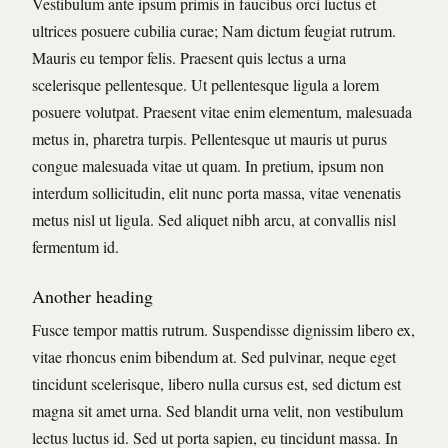
Vestibulum ante ipsum primis in faucibus orci luctus et
ultrices posuere cubilia curae; Nam dictum feugiat rutrum.
Mauris eu tempor felis. Praesent quis lectus a urna
scelerisque pellentesque. Ut pellentesque ligula a lorem
posuere volutpat. Praesent vitae enim elementum, malesuada
metus in, pharetra turpis. Pellentesque ut mauris ut purus
congue malesuada vitae ut quam. In pretium, ipsum non
interdum sollicitudin, elit nunc porta massa, vitae venenatis
metus nisl ut ligula. Sed aliquet nibh arcu, at convallis nisl
fermentum id.
Another heading
Fusce tempor mattis rutrum. Suspendisse dignissim libero ex,
vitae rhoncus enim bibendum at. Sed pulvinar, neque eget
tincidunt scelerisque, libero nulla cursus est, sed dictum est
magna sit amet urna. Sed blandit urna velit, non vestibulum
lectus luctus id. Sed ut porta sapien, eu tincidunt massa. In