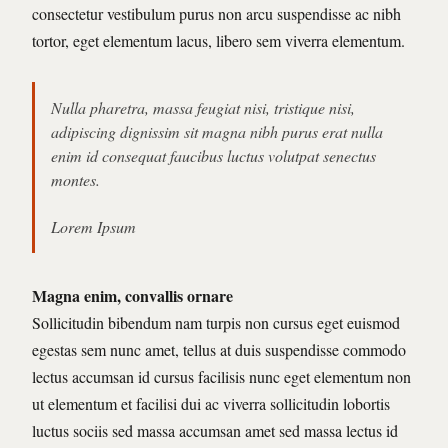
consectetur vestibulum purus non arcu suspendisse ac nibh
tortor, eget elementum lacus, libero sem viverra elementum.
Nulla pharetra, massa feugiat nisi, tristique nisi,
adipiscing dignissim sit magna nibh purus erat nulla
enim id consequat faucibus luctus volutpat senectus
montes.
Lorem Ipsum
Magna enim, convallis ornare
Sollicitudin bibendum nam turpis non cursus eget euismod
egestas sem nunc amet, tellus at duis suspendisse commodo
lectus accumsan id cursus facilisis nunc eget elementum non
ut elementum et facilisi dui ac viverra sollicitudin lobortis
luctus sociis sed massa accumsan amet sed massa lectus id