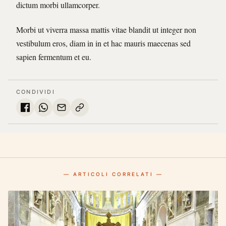
dictum morbi ullamcorper.
Morbi ut viverra massa mattis vitae blandit ut integer non
vestibulum eros, diam in in et hac mauris maecenas sed
sapien fermentum et eu.
CONDIVIDI
— ARTICOLI CORRELATI —