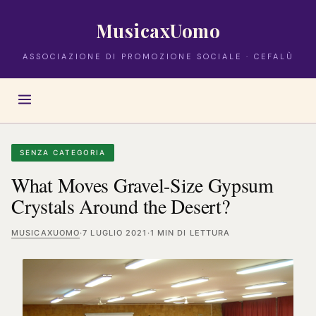
MusicaxUomo
ASSOCIAZIONE DI PROMOZIONE SOCIALE · CEFALÙ
SENZA CATEGORIA
What Moves Gravel-Size Gypsum
Crystals Around the Desert?
MUSICAXUOMO
·
7 LUGLIO 2021
·
1 MIN DI LETTURA