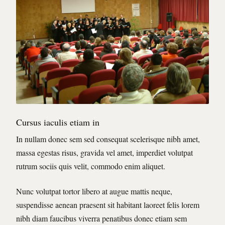
Cursus iaculis etiam in
In nullam donec sem sed consequat scelerisque nibh amet,
massa egestas risus, gravida vel amet, imperdiet volutpat
rutrum sociis quis velit, commodo enim aliquet.
Nunc volutpat tortor libero at augue mattis neque,
suspendisse aenean praesent sit habitant laoreet felis lorem
nibh diam faucibus viverra penatibus donec etiam sem