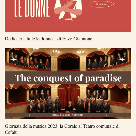
Dedicato a tutte le donne... di Enzo Giannone
Giornata della musica 2023: la Corale al Teatro comunale di
Cefalù