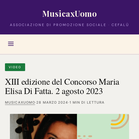
MusicaxUomo
ASSOCIAZIONE DI PROMOZIONE SOCIALE · CEFALÙ
VIDEO
XIII edizione del Concorso Maria
Elisa Di Fatta. 2 agosto 2023
MUSICAXUOMO
·
28 MARZO 2024
·
1 MIN DI LETTURA