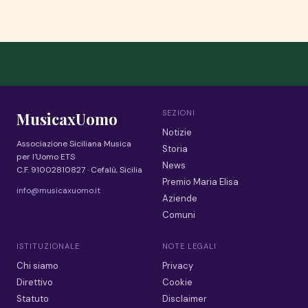
SEZIONI
MusicaxUomo
Notizie
Associazione Siciliana Musica
Storia
per l'Uomo ETS
News
C.F. 91002810827 · Cefalù, Sicilia
Premio Maria Elisa
info@musicaxuomo.it
Aziende
Comuni
ISTITUZIONALE
NOTE LEGALI
Chi siamo
Privacy
Direttivo
Cookie
Statuto
Disclaimer