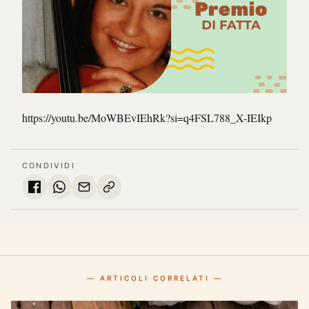
https://youtu.be/MoWBEvIEhRk?si=q4FSL788_X-IEIkp
CONDIVIDI
— ARTICOLI CORRELATI —