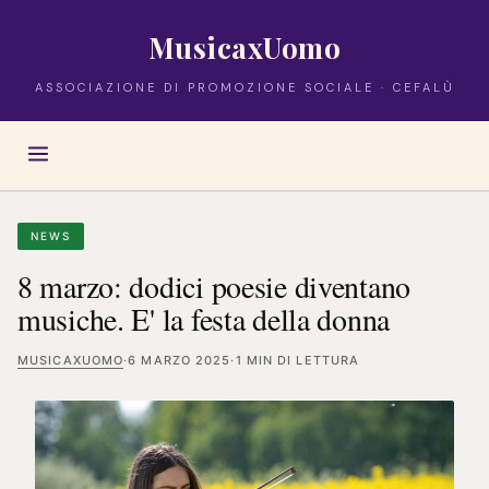
MusicaxUomo
ASSOCIAZIONE DI PROMOZIONE SOCIALE · CEFALÙ
NEWS
8 marzo: dodici poesie diventano
musiche. E' la festa della donna
MUSICAXUOMO
·
6 MARZO 2025
·
1 MIN DI LETTURA