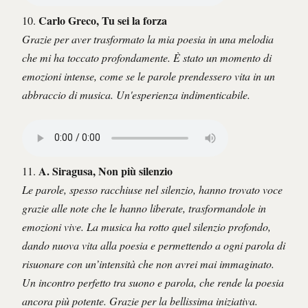
Carlo Greco, Tu sei la forza
10.
Grazie per aver trasformato la mia poesia in una melodia
che mi ha toccato profondamente. È stato un momento di
emozioni intense, come se le parole prendessero vita in un
abbraccio di musica. Un'esperienza indimenticabile.
A. Siragusa, Non più silenzio
11.
Le parole, spesso racchiuse nel silenzio, hanno trovato voce
grazie alle note che le hanno liberate, trasformandole in
emozioni vive. La musica ha rotto quel silenzio profondo,
dando nuova vita alla poesia e permettendo a ogni parola di
risuonare con un’intensità che non avrei mai immaginato.
Un incontro perfetto tra suono e parola, che rende la poesia
ancora più potente. Grazie per la bellissima iniziativa.