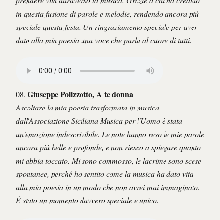
prendere vita attraverso la musica. Grazie a chi ha creduto
in questa fusione di parole e melodie, rendendo ancora più
speciale questa festa. Un ringraziamento speciale per aver
dato alla mia poesia una voce che parla al cuore di tutti.
Giuseppe Polizzotto, A te donna
08.
Ascoltare la mia poesia trasformata in musica
dall'Associazione Siciliana Musica per l'Uomo è stata
un'emozione indescrivibile. Le note hanno reso le mie parole
ancora più belle e profonde, e non riesco a spiegare quanto
mi abbia toccato. Mi sono commosso, le lacrime sono scese
spontanee, perché ho sentito come la musica ha dato vita
alla mia poesia in un modo che non avrei mai immaginato.
È stato un momento davvero speciale e unico.