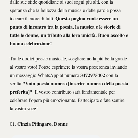
dalle sue sfide quotidiane ai suoi sogni più alti, con la
speranza che la bellezza della musica e delle parole possa
Questa pagina vuole essere un
toccare il cuore di tutti.
punto di incontro tra la poesia, la musica e le storie di
tutte le donne, un tributo alla loro unicità. Buon ascolto e
buona celebrazione!
Tra le dodici poesie musicate, sceglieremo la più bella grazie
al vostro voto! Potete esprimere la vostra preferenza inviando
3472975402
un messaggio WhatsApp al numero
con la
"Voto poesia numero [inserire numero della poesia
scritta
preferita]"
. Il vostro contributo sarà fondamentale per
celebrare l’opera più emozionante. Partecipate e fate sentire
la vostra voce!
Cinzia Pitingaro, Donne
01.