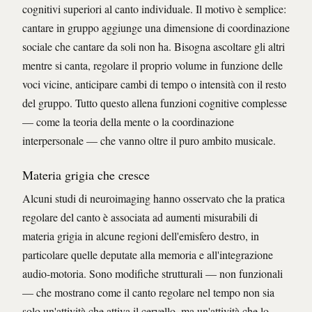
cognitivi superiori al canto individuale. Il motivo è semplice:
cantare in gruppo aggiunge una dimensione di coordinazione
sociale che cantare da soli non ha. Bisogna ascoltare gli altri
mentre si canta, regolare il proprio volume in funzione delle
voci vicine, anticipare cambi di tempo o intensità con il resto
del gruppo. Tutto questo allena funzioni cognitive complesse
— come la teoria della mente o la coordinazione
interpersonale — che vanno oltre il puro ambito musicale.
Materia grigia che cresce
Alcuni studi di neuroimaging hanno osservato che la pratica
regolare del canto è associata ad aumenti misurabili di
materia grigia in alcune regioni dell'emisfero destro, in
particolare quelle deputate alla memoria e all'integrazione
audio-motoria. Sono modifiche strutturali — non funzionali
— che mostrano come il canto regolare nel tempo non sia
solo un'attività che attiva il cervello, ma un'attività che lo