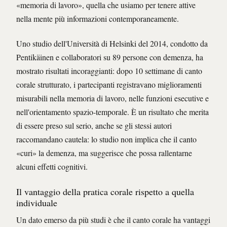
«memoria di lavoro», quella che usiamo per tenere attive
nella mente più informazioni contemporaneamente.
Uno studio dell'Università di Helsinki del 2014, condotto da
Pentikäinen e collaboratori su 89 persone con demenza, ha
mostrato risultati incoraggianti: dopo 10 settimane di canto
corale strutturato, i partecipanti registravano miglioramenti
misurabili nella memoria di lavoro, nelle funzioni esecutive e
nell'orientamento spazio-temporale. È un risultato che merita
di essere preso sul serio, anche se gli stessi autori
raccomandano cautela: lo studio non implica che il canto
«curi» la demenza, ma suggerisce che possa rallentarne
alcuni effetti cognitivi.
Il vantaggio della pratica corale rispetto a quella
individuale
Un dato emerso da più studi è che il canto corale ha vantaggi