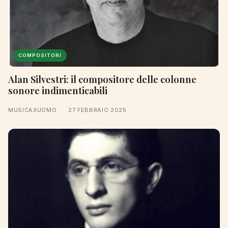
COMPOSITORI
Alan Silvestri: il compositore delle colonne
sonore indimenticabili
MUSICAXUOMO
·
27 FEBBRAIO 2025