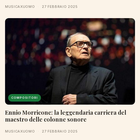
MUSICAXUOMO
·
27 FEBBRAIO 2025
COMPOSITORI
Ennio Morricone: la leggendaria carriera del
maestro delle colonne sonore
MUSICAXUOMO
·
27 FEBBRAIO 2025