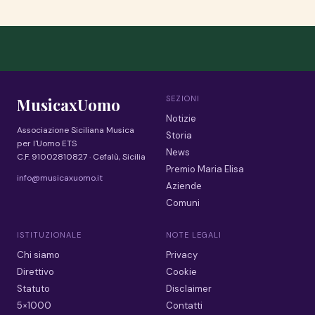
SEZIONI
MusicaxUomo
Notizie
Associazione Siciliana Musica
Storia
per l'Uomo ETS
News
C.F. 91002810827 · Cefalù, Sicilia
Premio Maria Elisa
info@musicaxuomo.it
Aziende
Comuni
ISTITUZIONALE
NOTE LEGALI
Chi siamo
Privacy
Direttivo
Cookie
Statuto
Disclaimer
5×1000
Contatti