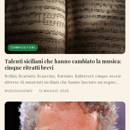
COMPOSITORI
Talenti siciliani che hanno cambiato la musica:
cinque ritratti brevi
Bellini, Scarlatti, Sciarrino, Battiato, Balistreri: cinque storie
diverse di musicisti siciliani che hanno lasciato un segno
nella musica italiana e mondiale.
MUSICAXUOMO
·
15 MAGGIO 2026