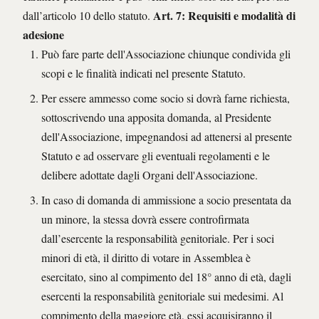
Art. 7: Requisiti e modalità di
dall’articolo 10 dello statuto.
adesione
Può fare parte dell'Associazione chiunque condivida gli
scopi e le finalità indicati nel presente Statuto.
Per essere ammesso come socio si dovrà farne richiesta,
sottoscrivendo una apposita domanda, al Presidente
dell'Associazione, impegnandosi ad attenersi al presente
Statuto e ad osservare gli eventuali regolamenti e le
delibere adottate dagli Organi dell'Associazione.
In caso di domanda di ammissione a socio presentata da
un minore, la stessa dovrà essere controfirmata
dall’esercente la responsabilità genitoriale. Per i soci
minori di età, il diritto di votare in Assemblea è
esercitato, sino al compimento del 18° anno di età, dagli
esercenti la responsabilità genitoriale sui medesimi. Al
compimento della maggiore età, essi acquisiranno il