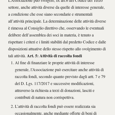
L’Associazione può svolgere, ex art.6 del Codice del Terzo
settore, anche attività diverse da quelle di interesse generale,
a condizione che esse siano secondarie e strumentali
all’attività principale. La determinazione delle attività diverse
è rimessa al Consiglio direttivo che, osservando le eventuali
delibere dell’assemblea dei soci in materia, è tenuto a
rispettare i criteri e i limiti stabiliti dal predetto Codice e dalle
disposizioni attuative dello stesso rispetto allo svolgimento di
Art. 5: Attività di raccolta fondi
tali attività.
Al fine di finanziare le proprie attività di interesse
generale, l’Associazione può esercitare anche attività di
raccolta fondi, secondo quanto previsto dagli artt. 7 e 79
del D. Lgs. 117/2017 e successive modificazioni,
attraverso la richiesta a terzi di donazioni, lasciti e
contributi di natura non corrispettiva.
L’attività di raccolta fondi può essere realizzata sia
occasionalmente, anche mediante offerte di beni di