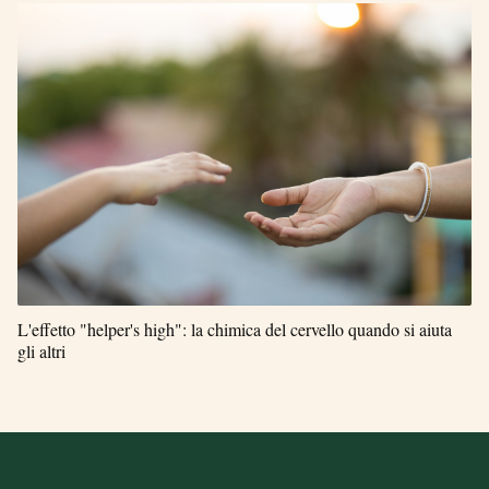
L'effetto "helper's high": la chimica del cervello quando si aiuta
gli altri