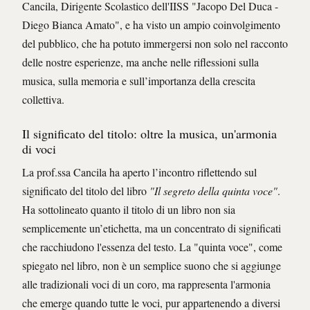
Cancila, Dirigente Scolastico dell'IISS "Jacopo Del Duca -
Diego Bianca Amato", e ha visto un ampio coinvolgimento
del pubblico, che ha potuto immergersi non solo nel racconto
delle nostre esperienze, ma anche nelle riflessioni sulla
musica, sulla memoria e sull’importanza della crescita
collettiva.
Il significato del titolo: oltre la musica, un'armonia
di voci
La prof.ssa Cancila ha aperto l’incontro riflettendo sul
significato del titolo del libro
"Il segreto della quinta voce"
.
Ha sottolineato quanto il titolo di un libro non sia
semplicemente un’etichetta, ma un concentrato di significati
che racchiudono l'essenza del testo. La "quinta voce", come
spiegato nel libro, non è un semplice suono che si aggiunge
alle tradizionali voci di un coro, ma rappresenta l'armonia
che emerge quando tutte le voci, pur appartenendo a diversi