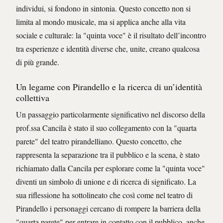
individui, si fondono in sintonia. Questo concetto non si
limita al mondo musicale, ma si applica anche alla vita
sociale e culturale: la "quinta voce" è il risultato dell’incontro
tra esperienze e identità diverse che, unite, creano qualcosa
di più grande.
Un legame con Pirandello e la ricerca di un’identità
collettiva
Un passaggio particolarmente significativo nel discorso della
prof.ssa Cancila è stato il suo collegamento con la "quarta
parete" del teatro pirandelliano. Questo concetto, che
rappresenta la separazione tra il pubblico e la scena, è stato
richiamato dalla Cancila per esplorare come la "quinta voce"
diventi un simbolo di unione e di ricerca di significato. La
sua riflessione ha sottolineato che così come nel teatro di
Pirandello i personaggi cercano di rompere la barriera della
"quarta parete" per entrare in contatto con il pubblico, anche