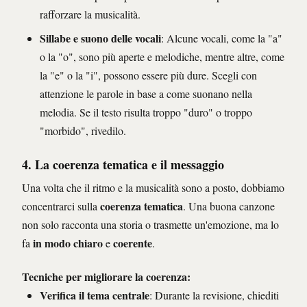
rafforzare la musicalità.
Sillabe e suono delle vocali
: Alcune vocali, come la "a"
o la "o", sono più aperte e melodiche, mentre altre, come
la "e" o la "i", possono essere più dure. Scegli con
attenzione le parole in base a come suonano nella
melodia. Se il testo risulta troppo "duro" o troppo
"morbido", rivedilo.
4. La coerenza tematica e il messaggio
Una volta che il ritmo e la musicalità sono a posto, dobbiamo
coerenza tematica
concentrarci sulla
. Una buona canzone
non solo racconta una storia o trasmette un'emozione, ma lo
in modo chiaro
coerente
fa
e
.
Tecniche per migliorare la coerenza
:
Verifica il tema centrale
: Durante la revisione, chiediti