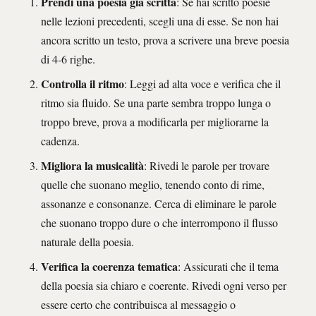
Prendi una poesia già scritta
: Se hai scritto poesie
nelle lezioni precedenti, scegli una di esse. Se non hai
ancora scritto un testo, prova a scrivere una breve poesia
di 4-6 righe.
Controlla il ritmo
: Leggi ad alta voce e verifica che il
ritmo sia fluido. Se una parte sembra troppo lunga o
troppo breve, prova a modificarla per migliorarne la
cadenza.
Migliora la musicalità
: Rivedi le parole per trovare
quelle che suonano meglio, tenendo conto di rime,
assonanze e consonanze. Cerca di eliminare le parole
che suonano troppo dure o che interrompono il flusso
naturale della poesia.
Verifica la coerenza tematica
: Assicurati che il tema
della poesia sia chiaro e coerente. Rivedi ogni verso per
essere certo che contribuisca al messaggio o