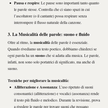
Pausa e respiro
: Le pause sono importanti tanto quanto
le parole stesse. Controlla che ci siano spazi in cui
l’ascoltatore (o il cantante) possa respirare senza
interrompere il flusso naturale della canzone.
3. La Musicalità delle parole: suono e fluido
musicalità
Oltre al ritmo, la
delle parole è essenziale.
Quando rivediamo un testo poetico, dobbiamo chiederci se
suono
ogni parola ha un
che si adatta alla musica. Le parole,
infatti, non sono solo portatrici di significato, ma anche di
suono.
Tecniche per migliorare la musicalità
:
Allitterazione e Assonanza
: L’uso ripetuto di suoni
consonantici (allitterazione) e vocalici (assonanza) rende
il testo più fluido e melodico. Durante la revisione, prova
a rivedere le parole per trovare suoni che possano