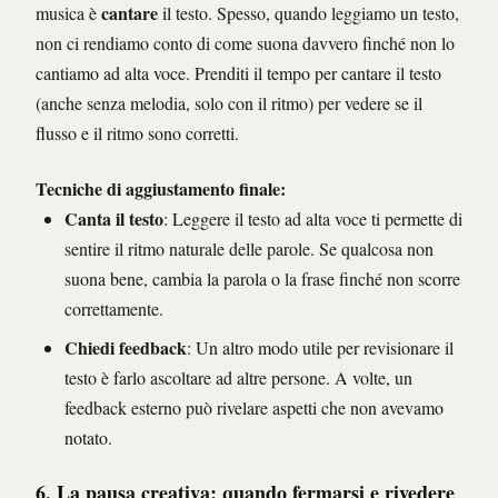
cantare
musica è
il testo. Spesso, quando leggiamo un testo,
non ci rendiamo conto di come suona davvero finché non lo
cantiamo ad alta voce. Prenditi il tempo per cantare il testo
(anche senza melodia, solo con il ritmo) per vedere se il
flusso e il ritmo sono corretti.
Tecniche di aggiustamento finale
:
Canta il testo
: Leggere il testo ad alta voce ti permette di
sentire il ritmo naturale delle parole. Se qualcosa non
suona bene, cambia la parola o la frase finché non scorre
correttamente.
Chiedi feedback
: Un altro modo utile per revisionare il
testo è farlo ascoltare ad altre persone. A volte, un
feedback esterno può rivelare aspetti che non avevamo
notato.
6. La pausa creativa: quando fermarsi e rivedere