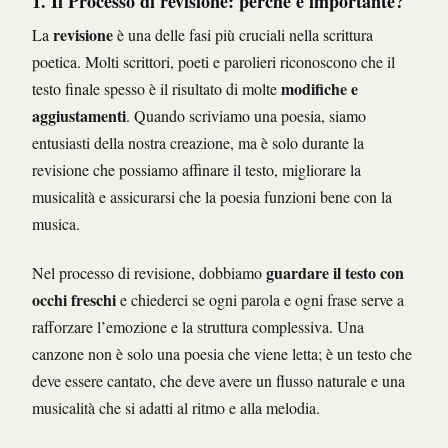
1. Il Processo di revisione: perché è importante?
revisione
La
è una delle fasi più cruciali nella scrittura
poetica. Molti scrittori, poeti e parolieri riconoscono che il
modifiche e
testo finale spesso è il risultato di molte
aggiustamenti
. Quando scriviamo una poesia, siamo
entusiasti della nostra creazione, ma è solo durante la
revisione che possiamo affinare il testo, migliorare la
musicalità e assicurarsi che la poesia funzioni bene con la
musica.
guardare il testo con
Nel processo di revisione, dobbiamo
occhi freschi
e chiederci se ogni parola e ogni frase serve a
rafforzare l’emozione e la struttura complessiva. Una
canzone non è solo una poesia che viene letta; è un testo che
deve essere cantato, che deve avere un flusso naturale e una
musicalità che si adatti al ritmo e alla melodia.