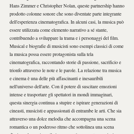
Hans Zimmer e Christopher Nolan, queste partnership hanno
prodotto colonne sonore che sono diventate parte integrante
dell'esperienza cinematografica. In alcuni casi, la musica può
essere utilizzata come elemento narrativo a sé stante,
contribuendo a sviluppare la trama e i personaggi del film.
Musical e biografie di musicisti sono esempi classici di come
la musica possa essere protagonista sulla tela
cinematografica, raccontando storie di passione, sacrificio e
trionfo attraverso le note e le parole. La relazione tra musica
e cinema è una delle più affascinanti e inesauribili
nell'universo dell'arte. Con il potere di suscitare emozioni
intense e trasportare gli spettatori in mondi immaginari,
questa sinergia continua a stupire e ispirare generazioni di
cineasti, musicisti e appassionati di entrambe le arti. Che sia
attraverso una dolce melodia che accompagna una scena
romantica o un poderoso ritmo che sottolinea una scena