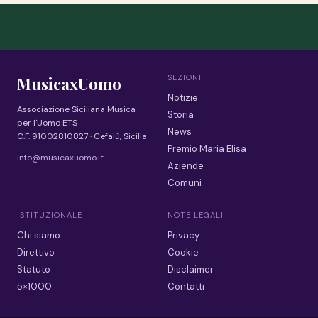
SEZIONI
MusicaxUomo
Notizie
Associazione Siciliana Musica
Storia
per l'Uomo ETS
News
C.F. 91002810827 · Cefalù, Sicilia
Premio Maria Elisa
info@musicaxuomo.it
Aziende
Comuni
ISTITUZIONALE
NOTE LEGALI
Chi siamo
Privacy
Direttivo
Cookie
Statuto
Disclaimer
5×1000
Contatti