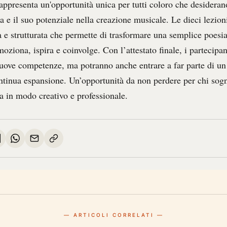
appresenta un'opportunità unica per tutti coloro che desideran
ca e il suo potenziale nella creazione musicale. Le dieci lezio
 e strutturata che permette di trasformare una semplice poesia
ziona, ispira e coinvolge. Con l’attestato finale, i partecipan
uove competenze, ma potranno anche entrare a far parte di u
ntinua espansione. Un’opportunità da non perdere per chi sogn
a in modo creativo e professionale.
— ARTICOLI CORRELATI —