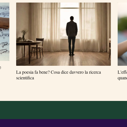
e
La poesia fa bene? Cosa dice davvero la ricerca
L'eff
scientifica
quand