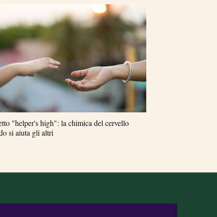
etto "helper's high": la chimica del cervello
o si aiuta gli altri