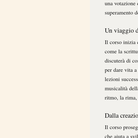
una votazione d
superamento de
Un viaggio da
Il corso inizi
come la scrittu
discuterà di co
per dare vita 
lezioni success
musicalità dell
ritmo, la rima,
Dalla creazi
Il corso prose
che aiuta a svi