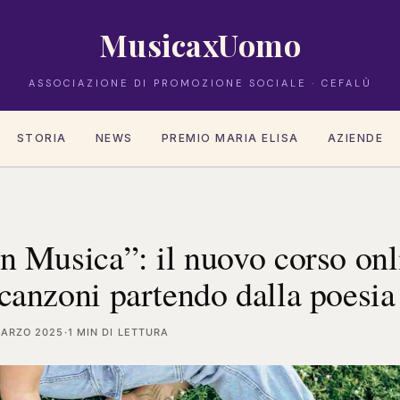
MusicaxUomo
ASSOCIAZIONE DI PROMOZIONE SOCIALE · CEFALÙ
STORIA
NEWS
PREMIO MARIA ELISA
AZIENDE
in Musica”: il nuovo corso onl
 canzoni partendo dalla poesia
MARZO 2025
·
1 MIN DI LETTURA