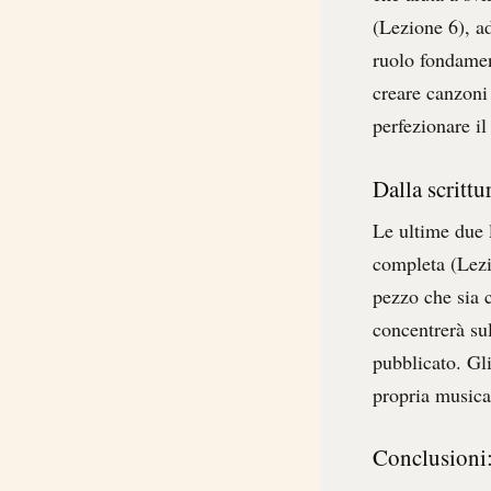
(Lezione 6), ad
ruolo fondament
creare canzoni
perfezionare il
Dalla scrittu
Le ultime due 
completa (Lezi
pezzo che sia 
concentrerà sul
pubblicato. Gli
propria musica
Conclusioni: