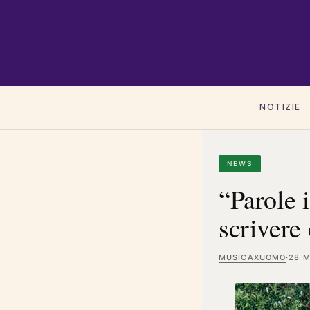
NOTIZIE
NEWS
“Parole 
scrivere
MUSICAXUOMO
·
28 