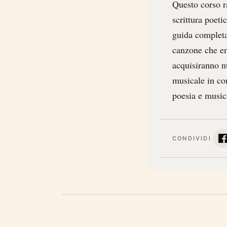
Questo corso r
scrittura poeti
guida completa
canzone che emo
acquisiranno n
musicale in co
poesia e music
CONDIVIDI