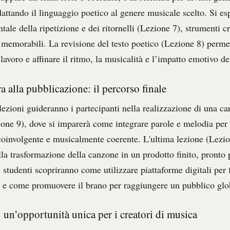
attando il linguaggio poetico al genere musicale scelto. Si es
ale della ripetizione e dei ritornelli (Lezione 7), strumenti cr
 memorabili. La revisione del testo poetico (Lezione 8) permet
 lavoro e affinare il ritmo, la musicalità e l’impatto emotivo de
ra alla pubblicazione: il percorso finale
lezioni guideranno i partecipanti nella realizzazione di una c
one 9), dove si imparerà come integrare parole e melodia per
coinvolgente e musicalmente coerente. L'ultima lezione (Lezio
la trasformazione della canzone in un prodotto finito, pronto 
 studenti scopriranno come utilizzare piattaforme digitali per f
 e come promuovere il brano per raggiungere un pubblico glo
 un’opportunità unica per i creatori di musica