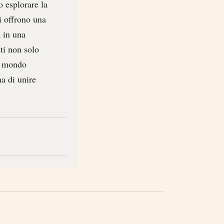
o esplorare la
ni offrono una
 in una
ti non solo
n mondo
a di unire