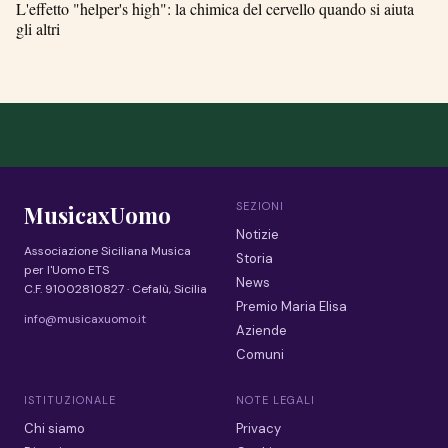
L'effetto "helper's high": la chimica del cervello quando si aiuta
gli altri
SEZIONI
MusicaxUomo
Notizie
Associazione Siciliana Musica
Storia
per l'Uomo ETS
News
C.F. 91002810827 · Cefalù, Sicilia
Premio Maria Elisa
info@musicaxuomo.it
Aziende
Comuni
ISTITUZIONALE
NOTE LEGALI
Chi siamo
Privacy