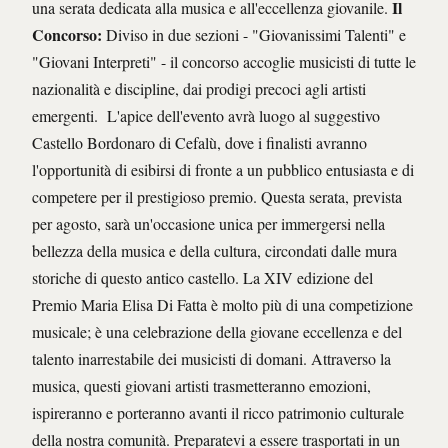
Il
una serata dedicata alla musica e all'eccellenza giovanile.
Concorso:
Diviso in due sezioni - "Giovanissimi Talenti" e
"Giovani Interpreti" - il concorso accoglie musicisti di tutte le
nazionalità e discipline, dai prodigi precoci agli artisti
emergenti. L'apice dell'evento avrà luogo al suggestivo
Castello Bordonaro di Cefalù, dove i finalisti avranno
l'opportunità di esibirsi di fronte a un pubblico entusiasta e di
competere per il prestigioso premio. Questa serata, prevista
per agosto, sarà un'occasione unica per immergersi nella
bellezza della musica e della cultura, circondati dalle mura
storiche di questo antico castello. La XIV edizione del
Premio Maria Elisa Di Fatta è molto più di una competizione
musicale; è una celebrazione della giovane eccellenza e del
talento inarrestabile dei musicisti di domani. Attraverso la
musica, questi giovani artisti trasmetteranno emozioni,
ispireranno e porteranno avanti il ricco patrimonio culturale
della nostra comunità. Preparatevi a essere trasportati in un